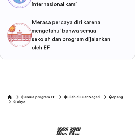
internasional kami
Merasa percaya diri karena
mengetahui bahwa semua
sekolah dan program dijalankan
oleh EF
Semua program EF
Kuliah di Luar Negeri
Jepang
home
Tokyo