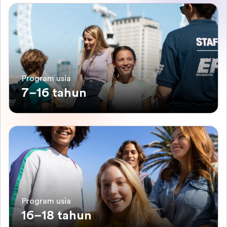
Program usia
7–16 tahun
Program usia
16–18 tahun