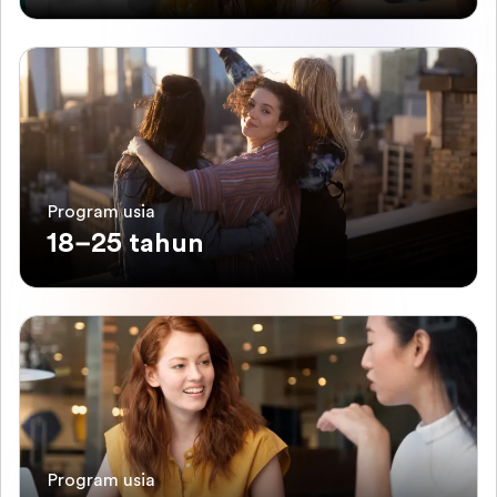
Program usia
18–25 tahun
Program usia