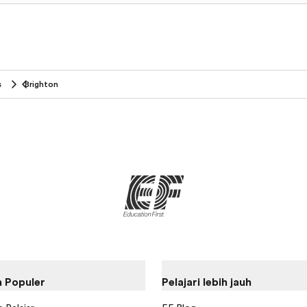
s
Brighton
 Populer
Pelajari lebih jauh