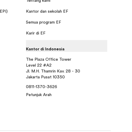
Tentang kami
 EPI)
Kantor dan sekolah EF
Semua program EF
Karir di EF
Kantor di Indonesia
The Plaza Office Tower
Level 22 #A2
Jl. M.H. Thamrin Kav. 28 - 30
Jakarta Pusat 10350
0811-1370-3626
Petunjuk Arah