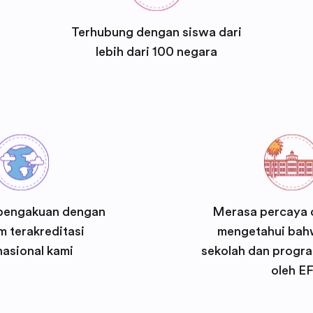
Terhubung dengan siswa dari
lebih dari 100 negara
pengakuan dengan
Merasa percaya d
 terakreditasi
mengetahui bah
nasional kami
sekolah dan progra
oleh E