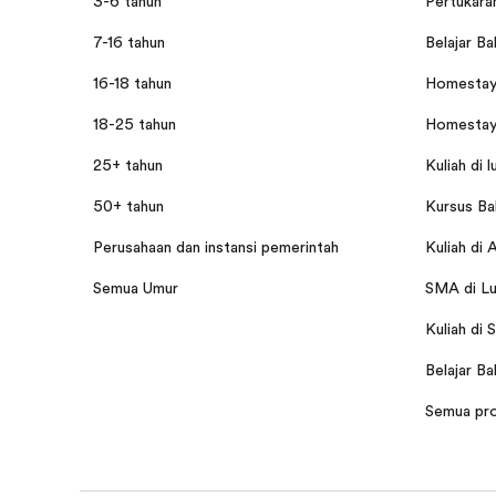
3-6 tahun
Pertukaran
7-16 tahun
Belajar Ba
16-18 tahun
Homestay 
18-25 tahun
Homestay 
25+ tahun
Kuliah di l
50+ tahun
Kursus Bah
Perusahaan dan instansi pemerintah
Kuliah di 
Semua Umur
SMA di Lu
Kuliah di 
Belajar Ba
Semua pr