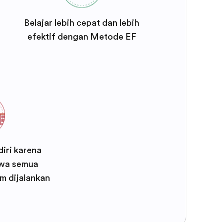
Belajar lebih cepat dan lebih
efektif dengan Metode EF
iri karena
wa semua
m dijalankan
F