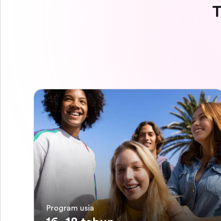
T
Program usia