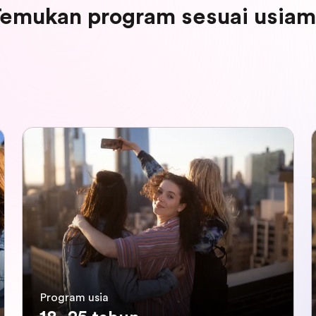
emukan program sesuai usia
Program usia