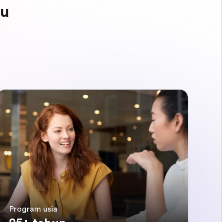
mu
Program usia