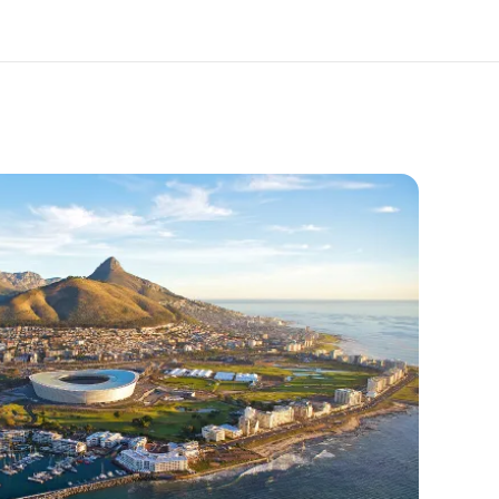
ang kami
Karir
ita kami
Bergabung dengan tim kami