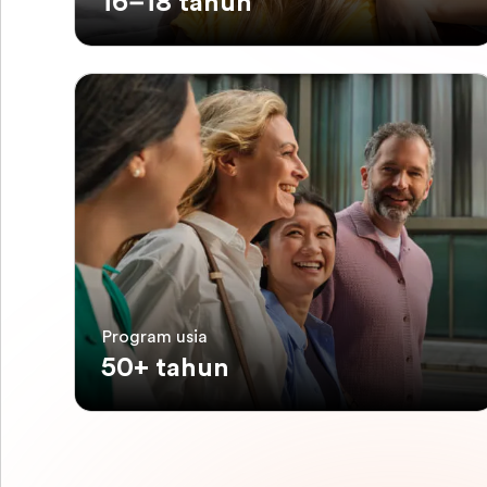
16–18 tahun
Program usia
50+ tahun