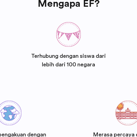
Mengapa EF?
Terhubung dengan siswa dari
lebih dari 100 negara
pengakuan dengan
Merasa percaya d