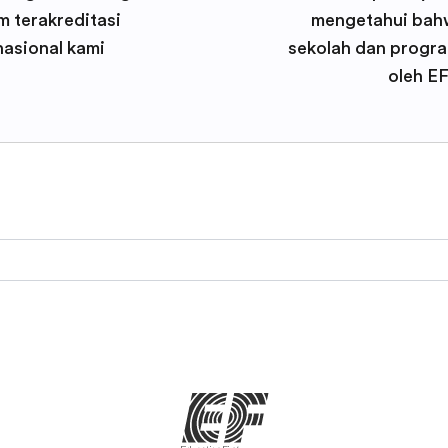
 terakreditasi
mengetahui bah
nasional kami
sekolah dan progra
oleh E