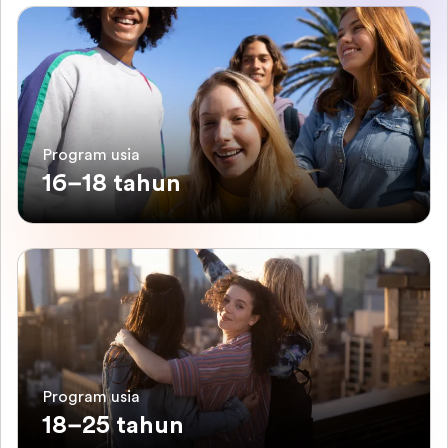
Program usia
16–18 tahun
Program usia
18–25 tahun