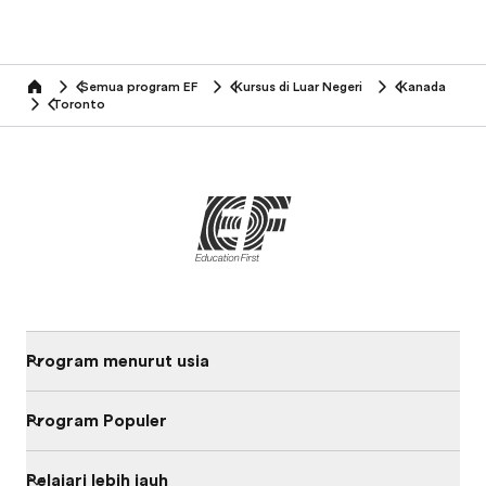
Semua program EF
Kursus di Luar Negeri
Kanada
home
Toronto
Program menurut usia
Program Populer
Pelajari lebih jauh