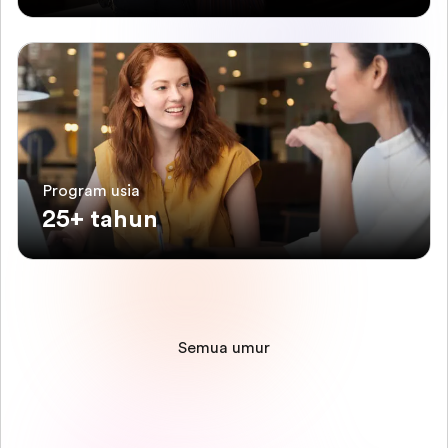
Program usia
25+ tahun
Semua umur