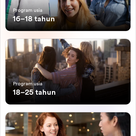
Program usia
16–18 tahun
Program usia
18–25 tahun