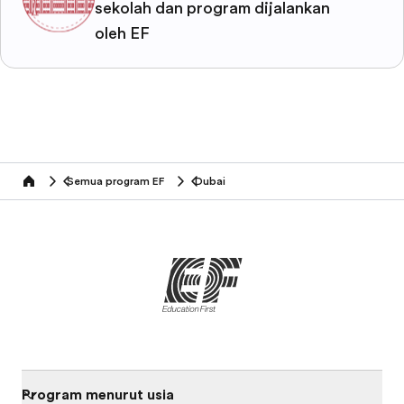
sekolah dan program dijalankan
oleh EF
Semua program EF
Dubai
home
Program menurut usia