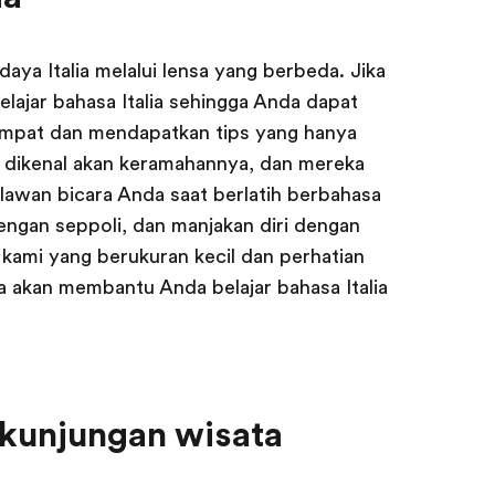
udaya Italia melalui lensa yang berbeda. Jika
belajar bahasa Italia sehingga Anda dapat
empat dan mendapatkan tips yang hanya
ia dikenal akan keramahannya, dan mereka
lawan bicara Anda saat berlatih berbahasa
dengan seppoli, dan manjakan diri dengan
as kami yang berukuran kecil dan perhatian
a akan membantu Anda belajar bahasa Italia
 kunjungan wisata