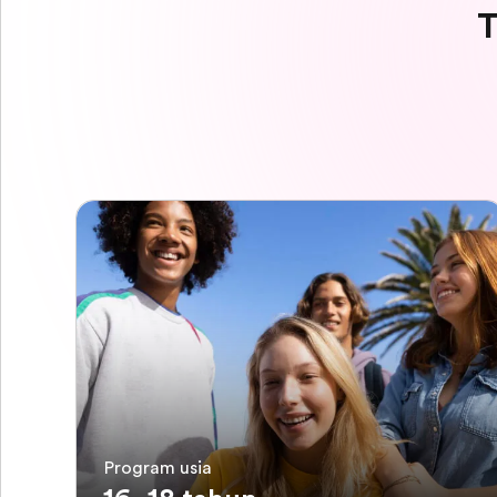
T
Program usia