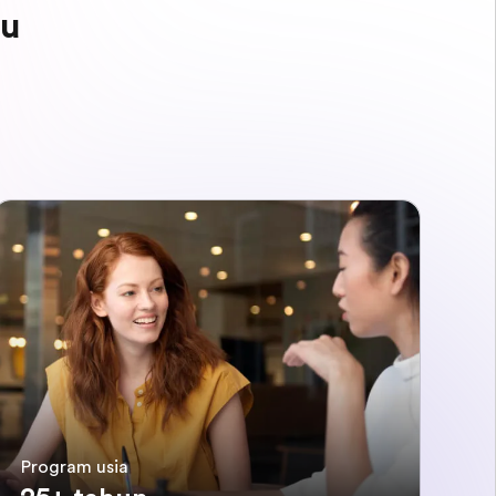
mu
Program usia