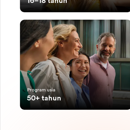
16–18 tahun
Program usia
50+ tahun