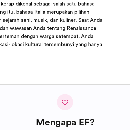
g kerap dikenal sebagai salah satu bahasa
g itu, bahasa Italia merupakan pilihan
sejarah seni, musik, dan kuliner. Saat Anda
n dan wawasan Anda tentang Renaissance
n berteman dengan warga setempat. Anda
asi-lokasi kultural tersembunyi yang hanya
Mengapa EF?