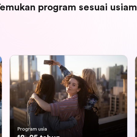
emukan program sesuai usia
Program usia