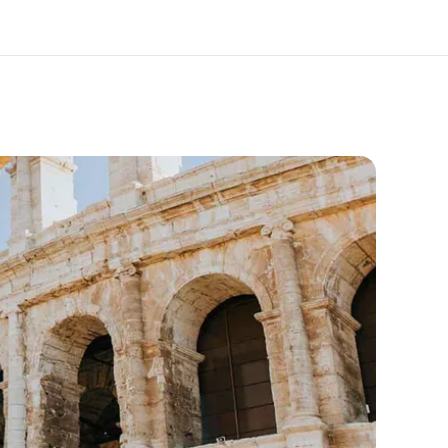
ang kami
Karir
ita kami
Bergabung dengan tim kami