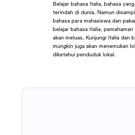
Belajar bahasa Italia, bahasa yan
terindah di dunia. Namun disampin
bahasa para mahasiswa dan pakar 
belajar bahasa Italia, pemahama
akan meluas. Kunjungi Italia da
mungkin juga akan menemukan lok
diketahui penduduk lokal.