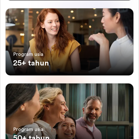
Program usia
25+ tahun
Program usia
50+ tahun