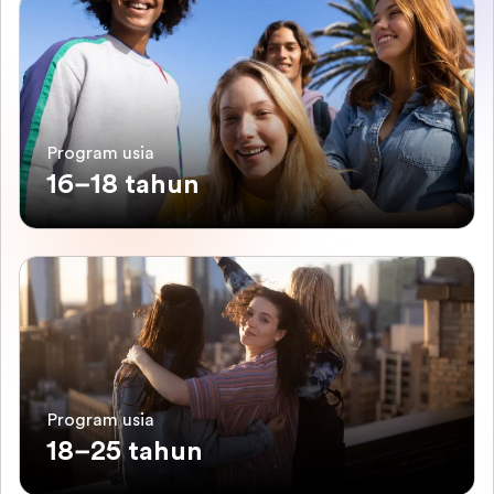
Program usia
16–18 tahun
Program usia
18–25 tahun