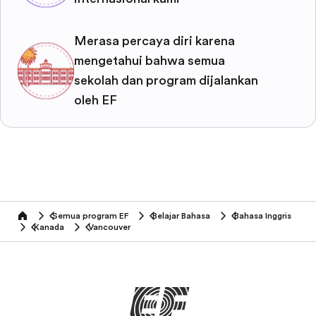
Merasa percaya diri karena
mengetahui bahwa semua
sekolah dan program dijalankan
oleh EF
Semua program EF
Belajar Bahasa
Bahasa Inggris
home
Kanada
Vancouver