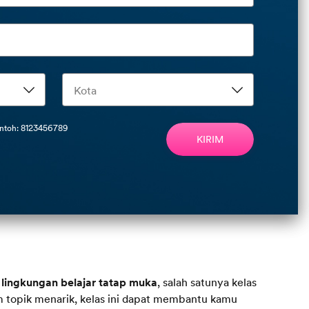
ontoh: 8123456789
KIRIM
 lingkungan belajar tatap muka
, salah satunya kelas
m topik menarik, kelas ini dapat membantu kamu