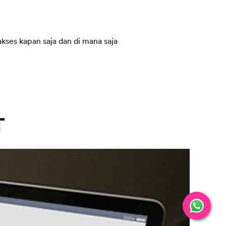
kses kapan saja dan di mana saja
T