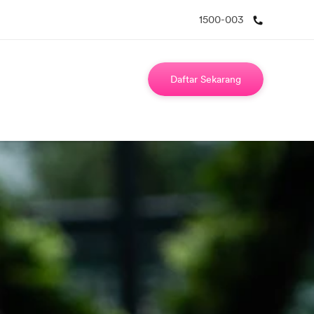
1500-003
Daftar Sekarang