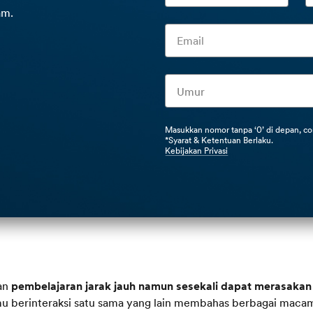
am.
Masukkan nomor tanpa ‘0’ di depan, c
*Syarat & Ketentuan Berlaku.
Kebijakan Privasi
gan
pembelajaran jarak jauh namun sesekali dapat merasakan
mu berinteraksi satu sama yang lain membahas berbagai maca