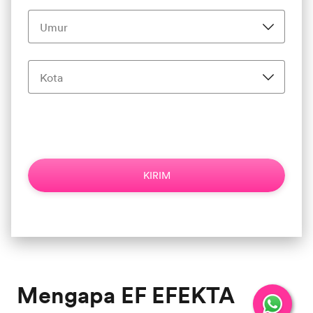
Masukkan nomor tanpa ‘0’ di depan, contoh: 8123456789
*Syarat & Ketentuan Berlaku.
Kebijakan Privasi
KIRIM
Mengapa EF EFEKTA