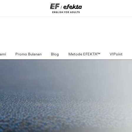
ami
Promo Bulanan
Blog
Metode EFEKTA™
VIPoint