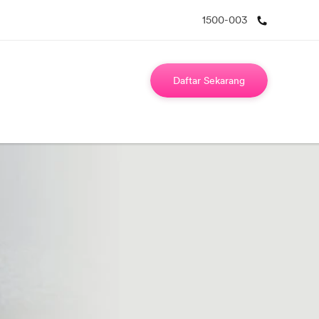
1500-003
Daftar Sekarang