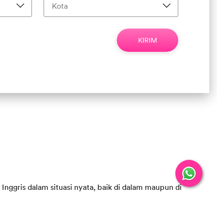
ontoh: 8123456789
KIRIM
nggris dalam situasi nyata, baik di dalam maupun di