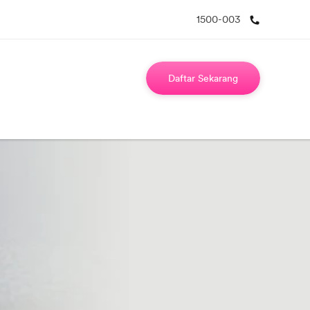
1500-003
Daftar Sekarang