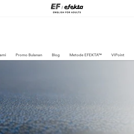
ami
Promo Bulanan
Blog
Metode EFEKTA™
VIPoint