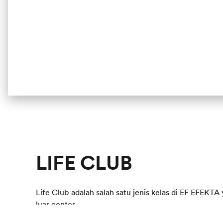
LIFE CLUB
Life Club adalah salah satu jenis kelas di EF EFEK
luar center.