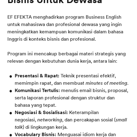
EF EFEKTA menghadirkan program Business English
untuk mahasiswa dan profesional dewasa yang ingin
meningkatkan kemampuan komunikasi dalam bahasa
Inggris di konteks bisnis dan profesional.
Program ini mencakup berbagai materi strategis yang
relevan dengan kebutuhan dunia kerja, antara lain:
Presentasi & Rapat:
Teknik presentasi efektif,
memimpin rapat, dan membuat
minutes of meeting
.
Komunikasi Tertulis:
menulis email bisnis, proposal,
serta laporan profesional dengan struktur dan
bahasa yang tepat.
Negosiasi & Sosialisasi:
Keterampilan
negosiasi,
networking
, dan percakapan sosial (
small
talk
) di lingkungan kerja.
Vocabulary Bisnis:
Menguasai idiom kerja dan