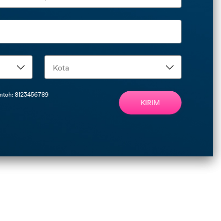
ontoh: 8123456789
KIRIM