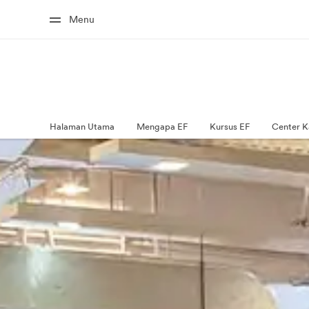
Menu
Halaman Utama
Mengapa EF
Kursus EF
Center K