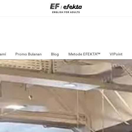
ami
Promo Bulanan
Blog
Metode EFEKTA™
VIPoint