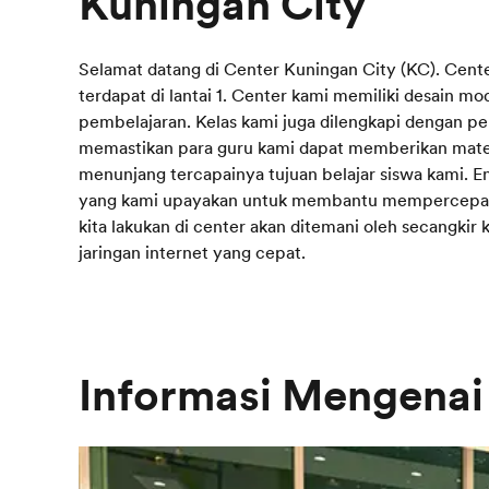
Kuningan City
Selamat datang di Center Kuningan City (KC). Cente
terdapat di lantai 1. Center kami memiliki desain
pembelajaran. Kelas kami juga dilengkapi dengan p
memastikan para guru kami dapat memberikan mater
menunjang tercapainya tujuan belajar siswa kami. 
yang kami upayakan untuk membantu mempercepat 
kita lakukan di center akan ditemani oleh secangkir 
jaringan internet yang cepat.
Informasi Mengenai