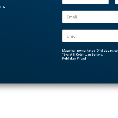
am.
Masukkan nomor tanpa ‘0’ di depan, c
*Syarat & Ketentuan Berlaku.
Kebijakan Privasi