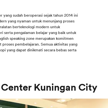
r yang sudah beroperasi sejak tahun 2014 ini
 modern yang nyaman untuk menunjang proses
eralatan berteknologi modern untuk
i serta pengalaman belajar yang baik untuk
English speaking zone merupakan komitmen
proses pembelajaran. Semua aktivitas yang
kopi yang dapat dinikmati secara bebas serta
 Center Kuningan City