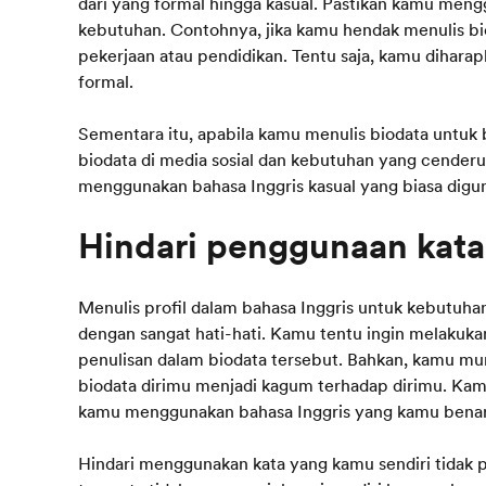
dari yang formal hingga kasual. Pastikan kamu meng
kebutuhan. Contohnya, jika kamu hendak menulis bi
pekerjaan atau pendidikan. Tentu saja, kamu dihara
formal.
Sementara itu, apabila kamu menulis biodata untuk
biodata di media sosial dan kebutuhan yang cenderu
menggunakan bahasa Inggris kasual yang biasa digun
Menulis profil dalam bahasa Inggris untuk kebutuha
dengan sangat hati-hati. Kamu tentu ingin melakukan
penulisan dalam biodata tersebut. Bahkan, kamu 
biodata dirimu menjadi kagum terhadap dirimu. Kam
kamu menggunakan bahasa Inggris yang kamu bena
Hindari menggunakan kata yang kamu sendiri tidak p