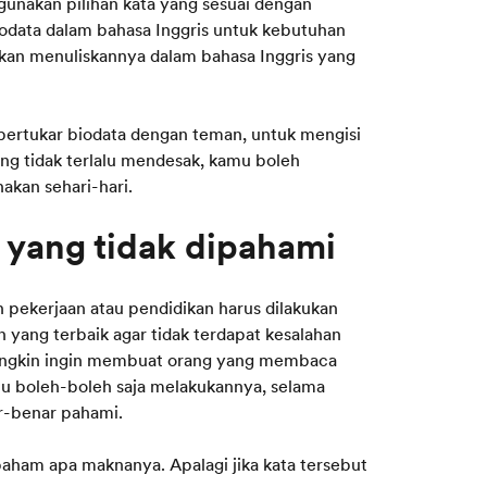
gunakan pilihan kata yang sesuai dengan
odata dalam bahasa Inggris untuk kebutuhan
pkan menuliskannya dalam bahasa Inggris yang
 bertukar biodata dengan teman, untuk mengisi
ng tidak terlalu mendesak, kamu boleh
akan sehari-hari.
n pekerjaan atau pendidikan harus dilakukan
 yang terbaik agar tidak terdapat kesalahan
mungkin ingin membuat orang yang membaca
u boleh-boleh saja melakukannya, selama
r-benar pahami.
aham apa maknanya. Apalagi jika kata tersebut