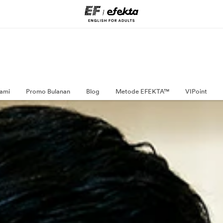
ami
Promo Bulanan
Blog
Metode EFEKTA™
VIPoint