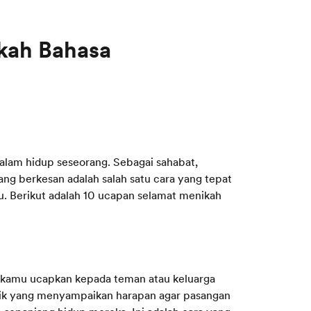
kah Bahasa
alam hidup seseorang. Sebagai sahabat,
ng berkesan adalah salah satu cara yang tepat
 Berikut adalah 10 ucapan selamat menikah
a kamu ucapkan kepada teman atau keluarga
sik yang menyampaikan harapan agar pasangan