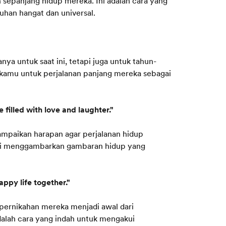
an sepanjang hidup mereka. Ini adalah cara yang
han hangat dan universal.
ya untuk saat ini, tetapi juga untuk tahun-
 kamu untuk perjalanan panjang mereka sebagai
 filled with love and laughter."
ampaikan harapan agar perjalanan hidup
Ini menggambarkan gambaran hidup yang
ppy life together."
pernikahan mereka menjadi awal dari
dalah cara yang indah untuk mengakui