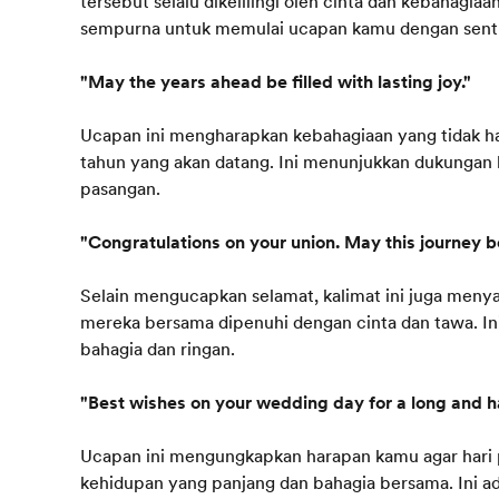
tersebut selalu dikelilingi oleh cinta dan kebahagia
sempurna untuk memulai ucapan kamu dengan sentu
"May the years ahead be filled with lasting joy."
Ucapan ini mengharapkan kebahagiaan yang tidak han
tahun yang akan datang. Ini menunjukkan dukungan
pasangan.
"Congratulations on your union. May this journey be
Selain mengucapkan selamat, kalimat ini juga meny
mereka bersama dipenuhi dengan cinta dan tawa. 
bahagia dan ringan.
"Best wishes on your wedding day for a long and ha
Ucapan ini mengungkapkan harapan kamu agar hari 
kehidupan yang panjang dan bahagia bersama. Ini a