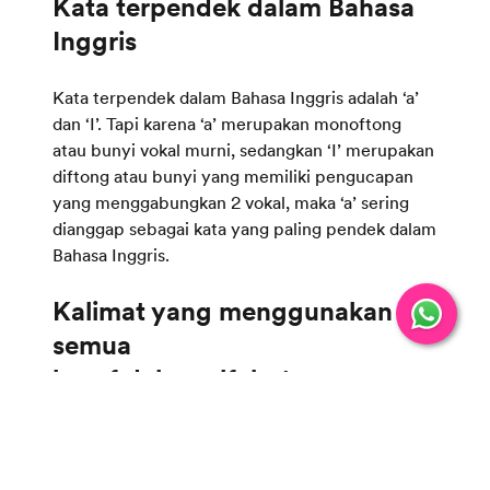
Kata terpendek dalam Bahasa
Kata terpendek dalam Bahasa Inggris adalah ‘a’
dan ‘I’. Tapi karena ‘a’ merupakan monoftong
atau bunyi vokal murni, sedangkan ‘I’ merupakan
diftong atau bunyi yang memiliki pengucapan
yang menggabungkan 2 vokal, maka ‘a’ sering
dianggap sebagai kata yang paling pendek dalam
Bahasa Inggris.
Kalimat yang menggunakan
semua
Kalimat pangram adalah kalimat yang
menggunakan semua huruf dalam alfabet. Salah
satu contoh kalimat pangram dalam Bahasa