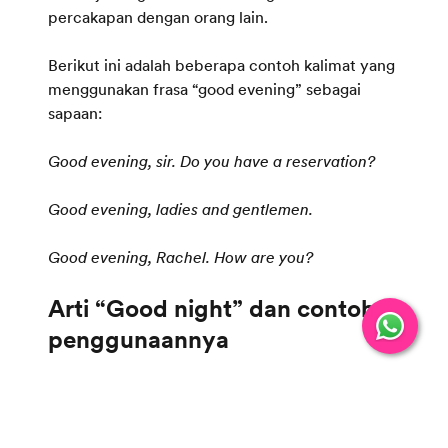
percakapan dengan orang lain.
Berikut ini adalah beberapa contoh kalimat yang
menggunakan frasa “good evening” sebagai
sapaan:
Good evening, sir. Do you have a reservation?
Good evening, ladies and gentlemen.
Good evening, Rachel. How are you?
Arti “Good night” dan contoh
Sementara itu, frasa “good night” memang
dikenal lebih kasual. Kamu bisa menggunakan
frasa ini saat berbicara dengan teman dekat atau