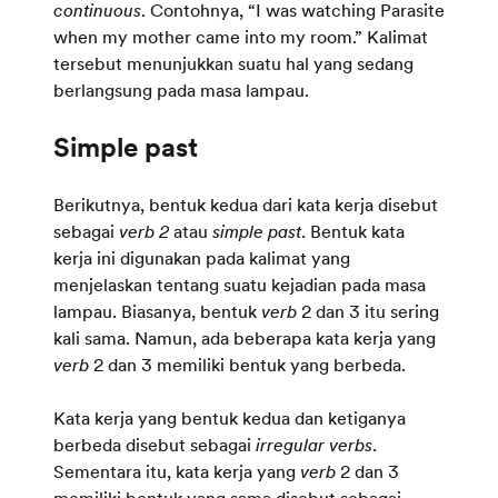
continuous
. Contohnya, “I was watching Parasite
when my mother came into my room.” Kalimat
tersebut menunjukkan suatu hal yang sedang
berlangsung pada masa lampau.
Berikutnya, bentuk kedua dari kata kerja disebut
sebagai
verb 2
atau
simple past
. Bentuk kata
kerja ini digunakan pada kalimat yang
menjelaskan tentang suatu kejadian pada masa
lampau. Biasanya, bentuk
verb
2
dan 3 itu sering
kali sama. Namun, ada beberapa kata kerja yang
verb
2 dan 3 memiliki bentuk yang berbeda.
Kata kerja yang bentuk kedua dan ketiganya
berbeda disebut sebagai
irregular verbs
.
Sementara itu, kata kerja yang
verb
2 dan 3
memiliki bentuk yang sama disebut sebagai