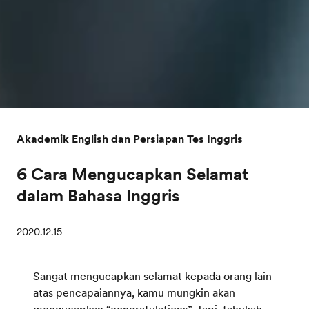
Akademik English dan Persiapan Tes Inggris
6 Cara Mengucapkan Selamat
dalam Bahasa Inggris
2020.12.15
Sangat mengucapkan selamat kepada orang lain
atas pencapaiannya, kamu mungkin akan
mengucapkan “congratulations”. Tapi, tahukah