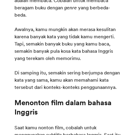
adalah membaca. Cobalah untuk membaca
beragam buku dengan
genre
yang berbeda-
beda.
Awalnya, kamu mungkin akan merasa kesulitan
karena banyak kata yang tidak kamu mengerti.
Tapi, semakin banyak buku yang kamu baca,
semakin banyak pula kosa kata bahasa Inggris
yang terekam oleh memorimu.
Di samping itu, semakin sering berjumpa dengan
kata yang sama, kamu akan memahami kata
tersebut dari konteks-konteks penggunaannya.
Menonton film dalam bahasa
Saat kamu nonton film, cobalah untuk
menggunakan
subtitle
berbahasa Inggris. Saat itu