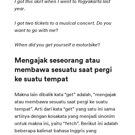
I got this skirt when I went to Yogyakarta last
year
.
I got two tickets to a musical concert. Do you
want to go with me
?
When did you get yourself a motorbike
?
Mengajak seseorang atau
membawa sesuatu saat pergi
Makna lain dibalik kata “get” adalah, “mengajak
atau membawa sesuatu saat pergi ke suatu
tempat”. Arti dari kata “get” yang satu ini sama
artinya dengan kosakata yang menjadi sinonim
untuk makna ini, yaitu “fetch”. Berikut ini adalah
beberapa kalimat bahasa Inggris yang