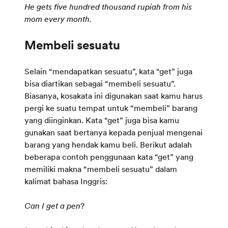
He gets five hundred thousand rupiah from his
mom every month.
Selain “mendapatkan sesuatu”, kata “get” juga
bisa diartikan sebagai “membeli sesuatu”.
Biasanya, kosakata ini digunakan saat kamu harus
pergi ke suatu tempat untuk “membeli” barang
yang diinginkan. Kata “get” juga bisa kamu
gunakan saat bertanya kepada penjual mengenai
barang yang hendak kamu beli. Berikut adalah
beberapa contoh penggunaan kata “get” yang
memiliki makna “membeli sesuatu” dalam
kalimat bahasa Inggris:
Can I get a pen
?