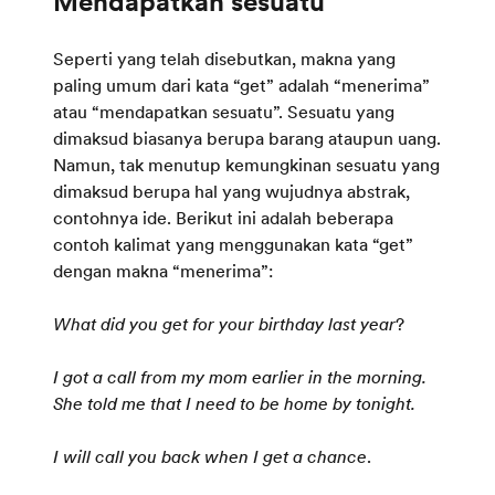
Seperti yang telah disebutkan, makna yang
paling umum dari kata “get” adalah “menerima”
atau “mendapatkan sesuatu”. Sesuatu yang
dimaksud biasanya berupa barang ataupun uang.
Namun, tak menutup kemungkinan sesuatu yang
dimaksud berupa hal yang wujudnya abstrak,
contohnya ide. Berikut ini adalah beberapa
contoh kalimat yang menggunakan kata “get”
dengan makna “menerima”:
What did you get for your birthday last year
?
I got a call from my mom earlier in the morning.
She told me that I need to be home by tonight.
I will call you back when I get a chance
.