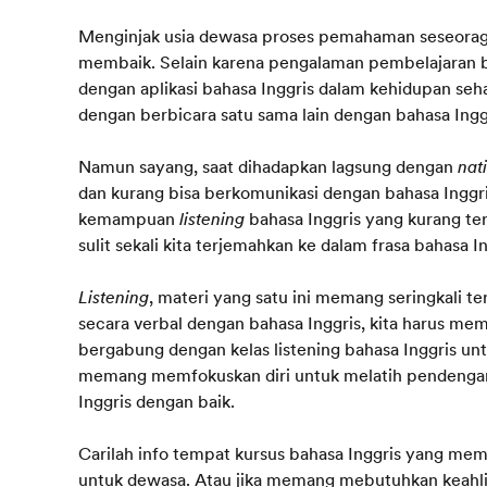
Menginjak usia dewasa proses pemahaman seseorag 
membaik. Selain karena pengalaman pembelajaran b
dengan aplikasi bahasa Inggris dalam kehidupan seha
dengan berbicara satu sama lain dengan bahasa Ingg
Namun sayang, saat dihadapkan lagsung dengan
nat
dan kurang bisa berkomunikasi dengan bahasa Inggris 
kemampuan
listening
bahasa Inggris yang kurang ter
sulit sekali kita terjemahkan ke dalam frasa bahasa I
Listening
, materi yang satu ini memang seringkali t
secara verbal dengan bahasa Inggris, kita harus me
bergabung dengan kelas listening bahasa Inggris un
memang memfokuskan diri untuk melatih pendenga
Inggris dengan baik.
Carilah info tempat kursus bahasa Inggris yang memi
untuk dewasa. Atau jika memang mebutuhkan keahli