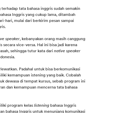
terhadap tata bahasa inggris sudah semakin
ahasa Inggris yang cukup lama, ditambah
ri-hari, mulai dari berkirim pesan sampai
ris.
ive speaker
, kebanyakan orang masih canggung
secara vice-versa. Hal ini bisa jadi karena
asah, sehingga tutur kata dari
native speaker
ndonesia.
erlewatkan. Padahal untuk bisa berkomunikasi
miliki kemampuan istening yang baik. Cobalah
tuk dewasa di tempat kursus, sebab program ini
ran dan kemampuan mencerna tata bahasa
liki program kelas
listening
bahasa Inggris
an bahasa Inggris untuk menunjang komunikasi