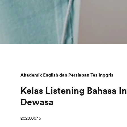
Akademik English dan Persiapan Tes Inggris
Kelas Listening Bahasa I
Dewasa
2020.06.16