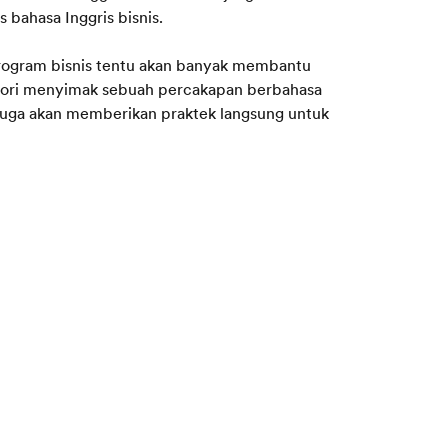
 bahasa Inggris bisnis.
rogram bisnis tentu akan banyak membantu
teori menyimak sebuah percakapan berbahasa
juga akan memberikan praktek langsung untuk