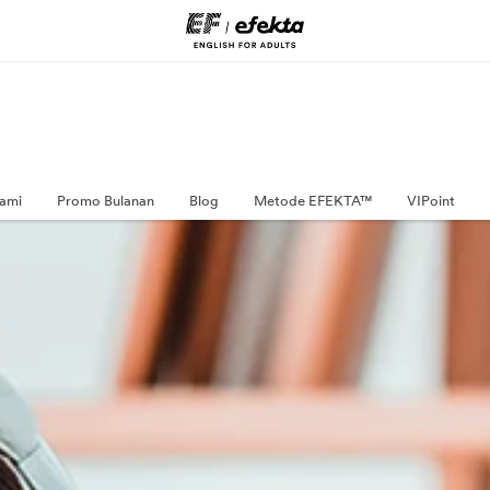
ami
Promo Bulanan
Blog
Metode EFEKTA™
VIPoint