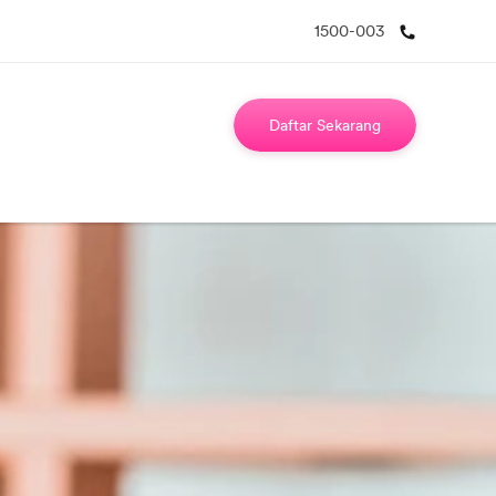
1500-003
Daftar Sekarang