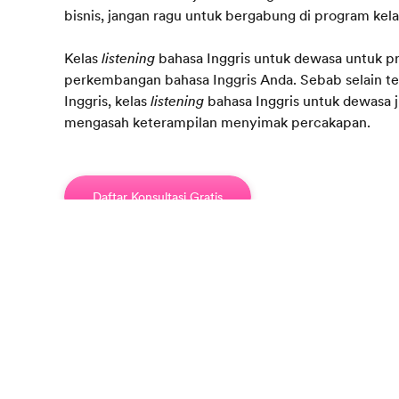
bisnis, jangan ragu untuk bergabung di program kelas
Kelas
listening
bahasa Inggris untuk dewasa untuk p
perkembangan bahasa Inggris Anda. Sebab selain 
Inggris, kelas
listening
bahasa Inggris untuk dewasa 
mengasah keterampilan menyimak percakapan.
Daftar Konsultasi Gratis