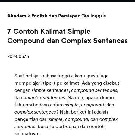
Akademik English dan Persiapan Tes Inggris
7 Contoh Kalimat Simple
Compound dan Complex Sentences
2024.03.15
Saat belajar bahasa Inggris, kamu pasti juga
mempelajari tipe-tipe kalimat. Ada yang disebut
dengan
simple sentences
,
compound sentences,
dan
complex sentences
. Namun, apakah kamu
tahu perbedaan antara
simple, compound
, dan
complex sentences
? Nah, berikut ini adalah
pengertian dari
simple, compound,
dan
complex
sentences
beserta perbedaan dan contoh
kalimatnya.