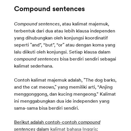
Compound sentences
, atau kalimat majemuk,
terbentuk dari dua atau lebih klausa independen
yang dihubungkan oleh konjungsi koordinatif
seperti "and”, “but”, “or" atau dengan koma yang
lalu diikuti oleh konjungsi. Setiap klausa dalam
compound sentences
bisa berdiri sendiri sebagai
kalimat sederhana.
Contoh kalimat majemuk adalah, "The dog barks,
and the cat meows," yang memiliki arti, “Anjing
menggonggong, dan kucing mengeong.” Kalimat
ini menggabungkan dua ide independen yang
sama-sama bisa berdiri sendiri.
Berikut adalah contoh-contoh
compound
sentences
dalam
kalimat bahasa Inggris
: