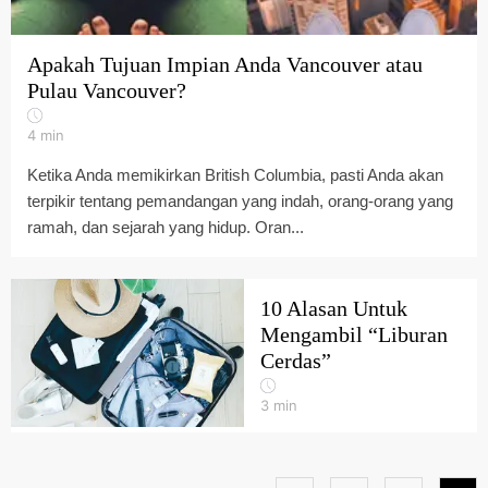
Apakah Tujuan Impian Anda Vancouver atau
Pulau Vancouver?
4
min
Ketika Anda memikirkan British Columbia, pasti Anda akan
terpikir tentang pemandangan yang indah, orang-orang yang
ramah, dan sejarah yang hidup. Oran...
10 Alasan Untuk
Mengambil “Liburan
Cerdas”
3
min