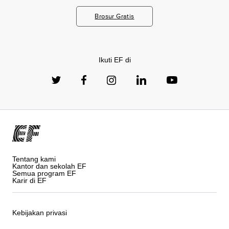
Brosur Gratis
Ikuti EF di
Tentang kami
Kantor dan sekolah EF
Semua program EF
Karir di EF
Kebijakan privasi