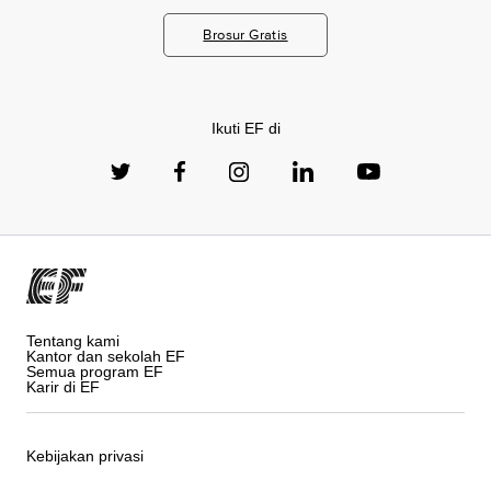
Brosur Gratis
Ikuti EF di
Tentang kami
Kantor dan sekolah EF
Semua program EF
Karir di EF
Kebijakan privasi