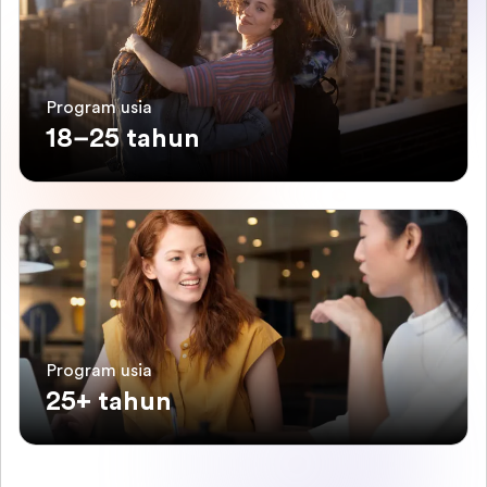
Program usia
18–25 tahun
Program usia
25+ tahun