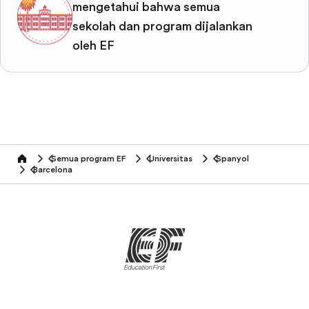
mengetahui bahwa semua
sekolah dan program dijalankan
oleh EF
Semua program EF
Universitas
Spanyol
home
Barcelona