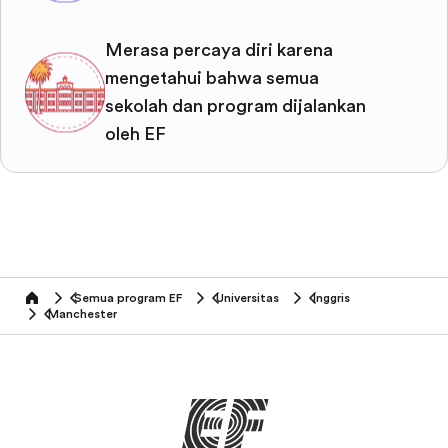
Merasa percaya diri karena
mengetahui bahwa semua
sekolah dan program dijalankan
oleh EF
Semua program EF
Universitas
Inggris
home
Manchester