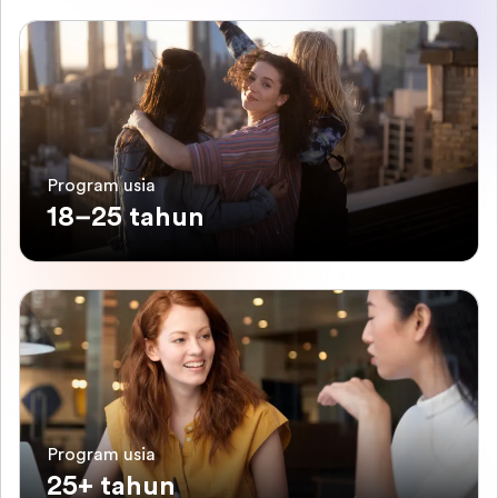
Program usia
18–25 tahun
Program usia
25+ tahun