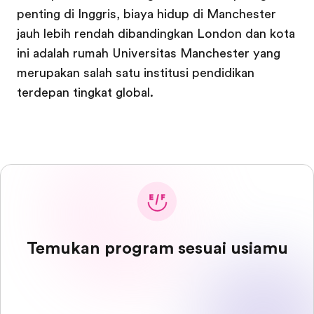
penting di Inggris, biaya hidup di Manchester
jauh lebih rendah dibandingkan London dan kota
ini adalah rumah Universitas Manchester yang
merupakan salah satu institusi pendidikan
terdepan tingkat global.
Temukan program sesuai usiamu