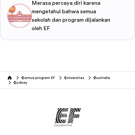
Merasa percaya diri karena
mengetahui bahwa semua
sekolah dan program dijalankan
oleh EF
Semua program EF
Universitas
Australia
home
Sydney