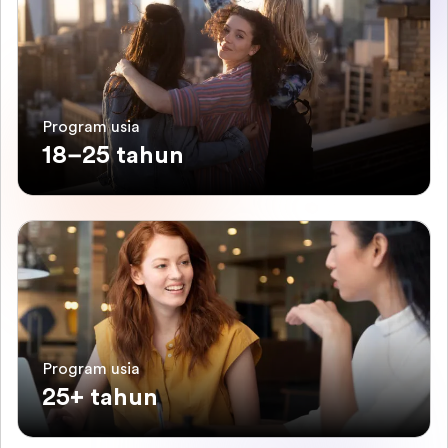
Program usia
18–25 tahun
Program usia
25+ tahun