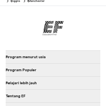
Inggris
Manchester
Program menurut usia
Program Populer
Pelajari lebih jauh
Tentang EF