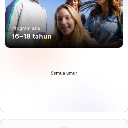
Program usia
16–18 tahun
Semua umur