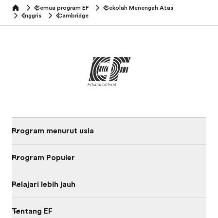
Semua program EF
Sekolah Menengah Atas
home
Inggris
Cambridge
Program menurut usia
Program Populer
Pelajari lebih jauh
Tentang EF