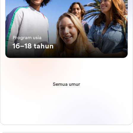
Program usia
16–18 tahun
Semua umur