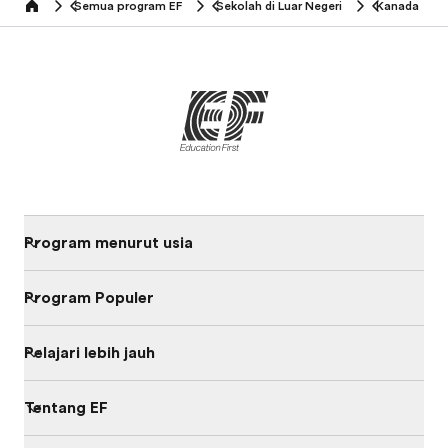
Semua program EF
Sekolah di Luar Negeri
Kanada
home
Program menurut usia
Program Populer
Pelajari lebih jauh
Tentang EF