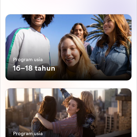
Program usia
16–18 tahun
Program usia