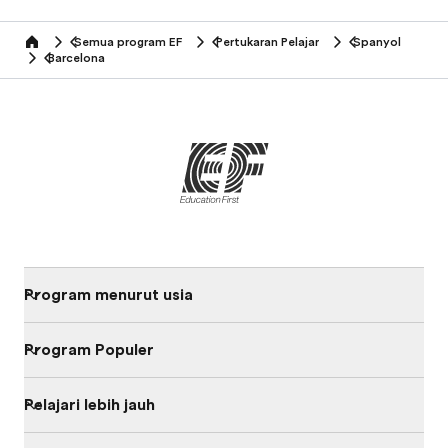
Semua program EF
Pertukaran Pelajar
Spanyol
home
Barcelona
Program menurut usia
Program Populer
Pelajari lebih jauh