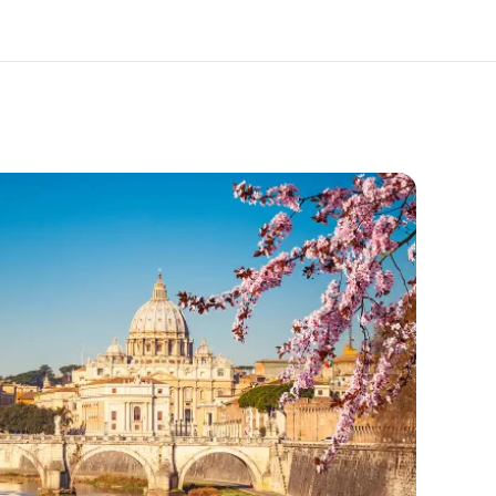
ang kami
Karir
ita kami
Bergabung dengan tim kami