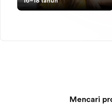
16–18 tahun
Mencari pr