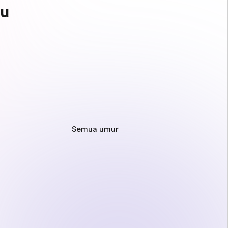
mu
Semua umur