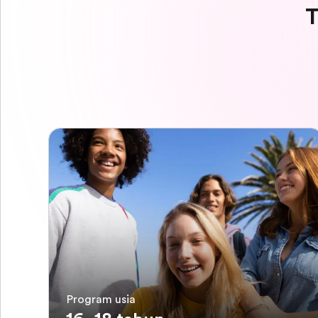
T
Program usia