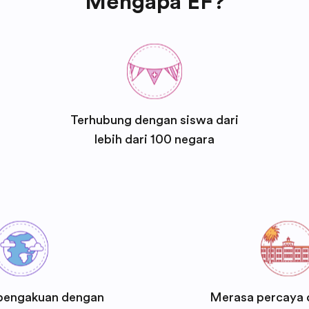
Mengapa EF?
Terhubung dengan siswa dari
lebih dari 100 negara
pengakuan dengan
Merasa percaya d