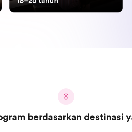
18–25 tahun
ogram berdasarkan destinasi y