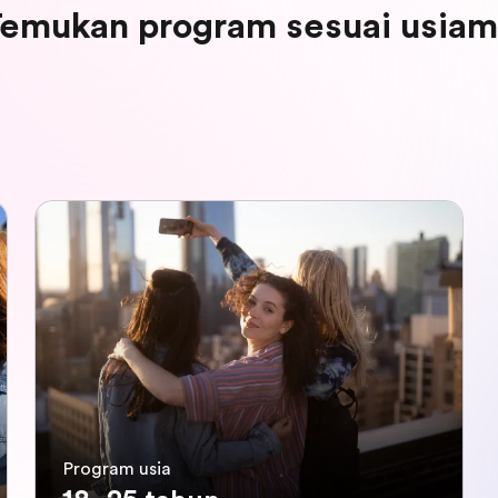
emukan program sesuai usia
Program usia