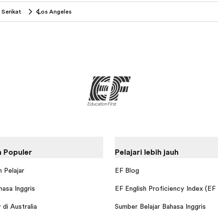
 Serikat
Los Angeles
 Populer
Pelajari lebih jauh
 Pelajar
EF Blog
hasa Inggris
EF English Proficiency Index (EF
di Australia
Sumber Belajar Bahasa Inggris