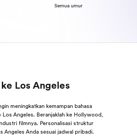
Semua umur
r ke Los Angeles
n ingin meningkatkan kemampan bahasa
 ke Los Angeles. Beranjaklah ke Hollywood,
dustri filmnya. Personalisasi struktur
s Angeles Anda sesuai jadwal pribadi.