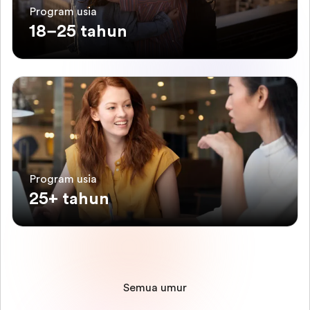
Program usia
18–25 tahun
Program usia
25+ tahun
Semua umur