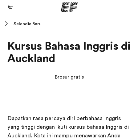
Selandia Baru
Beranda
Selamat datang di EF
Kursus Bahasa Inggris di
Daftar program
Auckland
Lihat semua program
Kantor dan sekolah
Brosur gratis
Kantor terdekat
Tentang kami
Cerita kami
Kampus EF
Kampus EF
Karir
Dapatkan rasa percaya diri berbahasa Inggris
yang tinggi dengan ikuti kursus bahasa Inggris di
Bergabung dengan tim kami
Auckland. Kota ini mampu menawarkan Anda