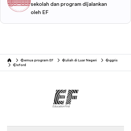
sekolah dan program dijalankan
oleh EF
Semua program EF
Kuliah di Luar Negeri
Inggris
home
Oxford