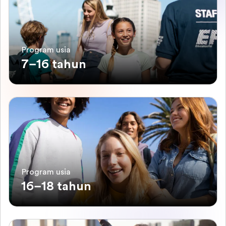
Program usia
7–16 tahun
Program usia
16–18 tahun