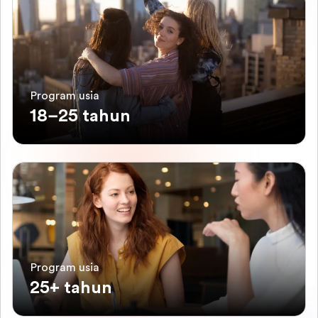
Program usia
18–25 tahun
Program usia
25+ tahun