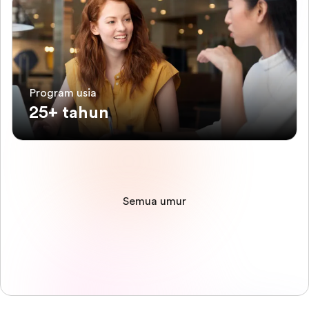
Program usia
25+ tahun
Semua umur