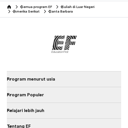
Semua program EF
Kuliah di Luar Negeri
home
Amerika Serikat
Santa Barbara
Program menurut usia
Program Populer
Pelajari lebih jauh
Tentang EF