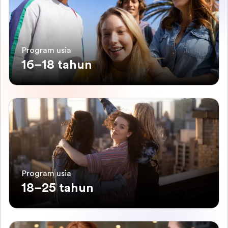
Program usia
16–18 tahun
Program usia
18–25 tahun