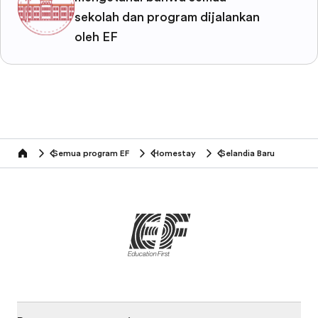
sekolah dan program dijalankan
oleh EF
Semua program EF
Homestay
Selandia Baru
home