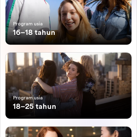
Program usia
16–18 tahun
Program usia
18–25 tahun