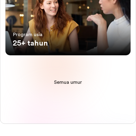
Program usia
25+ tahun
Semua umur