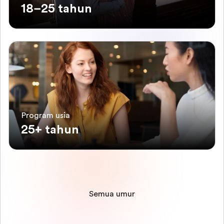
18–25 tahun
Program usia
25+ tahun
Semua umur