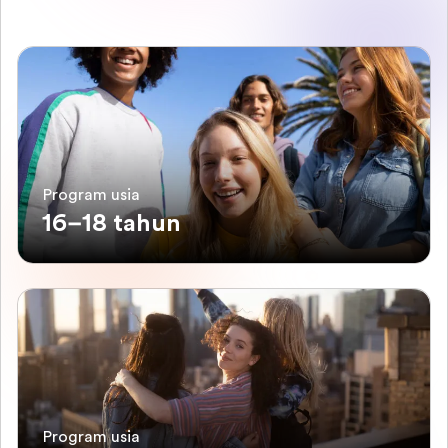
Program usia
16–18 tahun
Program usia