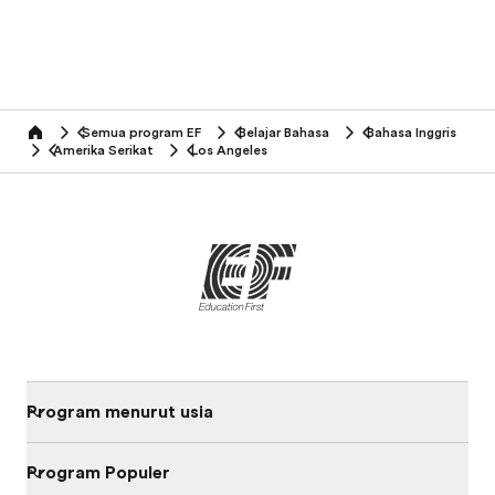
Semua program EF
Belajar Bahasa
Bahasa Inggris
home
Amerika Serikat
Los Angeles
Program menurut usia
Program Populer