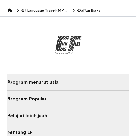
EF Language Travel (14-16 tahun)
Daftar Biaya
Home
Program menurut usia
Program Populer
Pelajari lebih jauh
Tentang EF