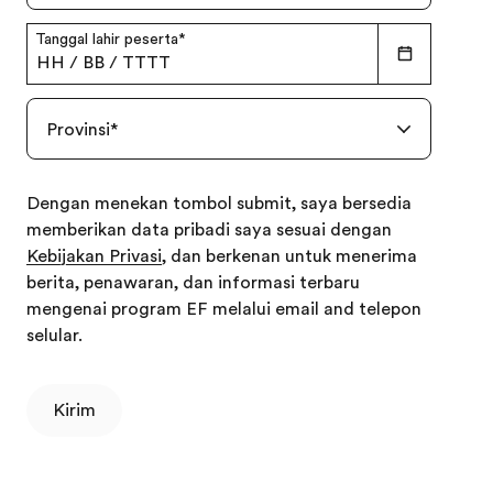
Tanggal lahir peserta
*
HH
/
BB
/
TTTT
Provinsi
*
Dengan menekan tombol submit, saya bersedia
memberikan data pribadi saya sesuai dengan
Kebijakan Privasi
, dan berkenan untuk menerima
berita, penawaran, dan informasi terbaru
mengenai program EF melalui email and telepon
selular.
Kirim