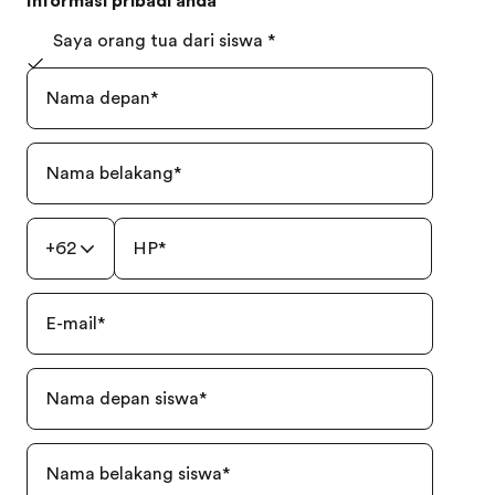
Informasi pribadi anda
Saya orang tua dari siswa
*
Nama depan
*
Nama belakang
*
+62
HP
*
E-mail
*
Nama depan siswa
*
Nama belakang siswa
*