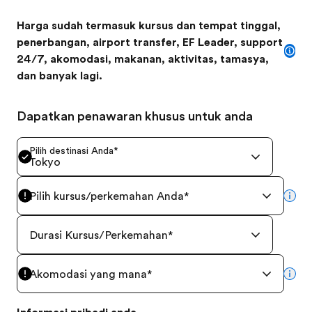
Harga sudah termasuk kursus dan tempat tinggal,
penerbangan, airport transfer, EF Leader, support
24/7, akomodasi, makanan, aktivitas, tamasya,
dan banyak lagi.
Dapatkan penawaran khusus untuk anda
Pilih destinasi Anda
*
Tokyo
Pilih kursus/perkemahan Anda
*
mor
Durasi Kursus/Perkemahan
*
Akomodasi yang mana
*
mor