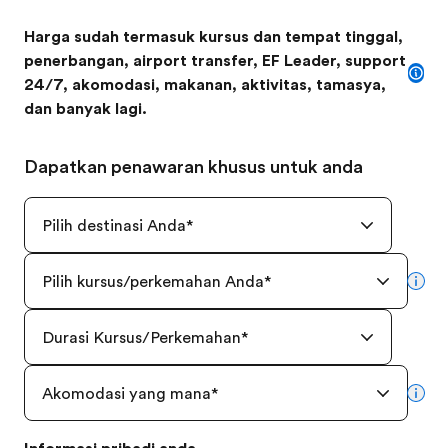
Harga sudah termasuk kursus dan tempat tinggal,
penerbangan, airport transfer, EF Leader, support
24/7, akomodasi, makanan, aktivitas, tamasya,
dan banyak lagi.
Dapatkan penawaran khusus untuk anda
Pilih destinasi Anda
*
Pilih kursus/perkemahan Anda
*
mor
Durasi Kursus/Perkemahan
*
Akomodasi yang mana
*
mor