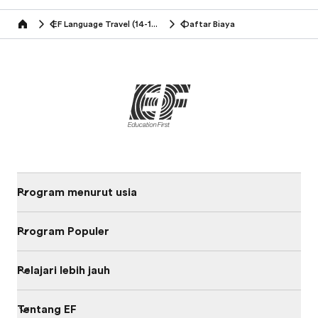
EF Language Travel (14-16 tahun)
Daftar Biaya
Home
Program menurut usia
Program Populer
Pelajari lebih jauh
Tentang EF