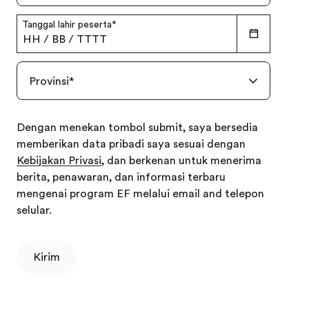
Tanggal lahir peserta
*
HH
/
BB
/
TTTT
Provinsi
*
Dengan menekan tombol submit, saya bersedia
memberikan data pribadi saya sesuai dengan
Kebijakan Privasi
, dan berkenan untuk menerima
berita, penawaran, dan informasi terbaru
mengenai program EF melalui email and telepon
selular.
Kirim