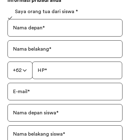
Informasi pribadi anda
Saya orang tua dari siswa
*
Nama depan
*
Nama belakang
*
+62
HP
*
E-mail
*
Nama depan siswa
*
Nama belakang siswa
*