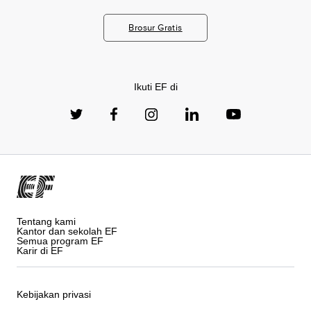
Brosur Gratis
Ikuti EF di
Tentang kami
Kantor dan sekolah EF
Semua program EF
Karir di EF
Kebijakan privasi