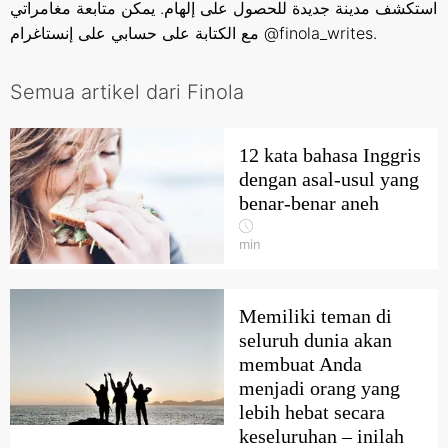
استكشف مدينة جديدة للحصول على إلهام. يمكن متابعة مغامراتي
مع الكتابة على حسابي على إنستاغرام @finola_writes.
Semua artikel dari Finola
12 kata bahasa Inggris
dengan asal-usul yang
benar-benar aneh
min
Memiliki teman di
seluruh dunia akan
membuat Anda
menjadi orang yang
lebih hebat secara
keseluruhan – inilah