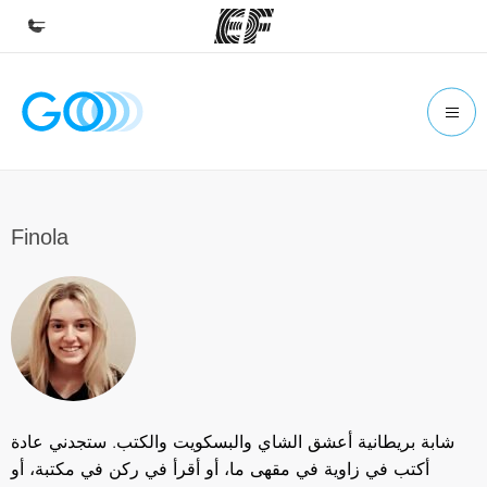
Beranda
Selamat datang di EF
Daftar program
Lihat semua program
Finola
Kantor dan sekolah
Kantor terdekat
Tentang kami
Cerita kami
Karir
شابة بريطانية أعشق الشاي والبسكويت والكتب. ستجدني عادة
Bergabung dengan tim kami
أكتب في زاوية في مقهى ما، أو أقرأ في ركن في مكتبة، أو