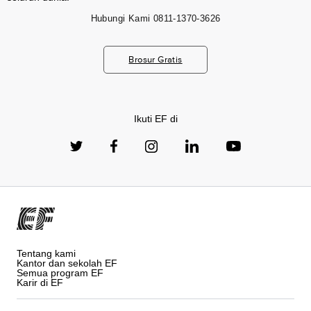
Hubungi Kami
0811-1370-3626
Brosur Gratis
Ikuti EF di
Tentang kami
Kantor dan sekolah EF
Semua program EF
Karir di EF