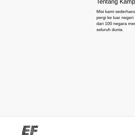
Tentang Kampu
Misi kami sederhana
pergi ke luar neger
dari 100 negara mem
seluruh dunia.