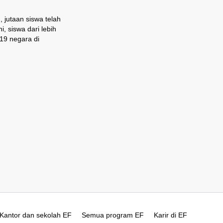
 jutaan siswa telah
, siswa dari lebih
19 negara di
Kantor dan sekolah EF
Semua program EF
Karir di EF