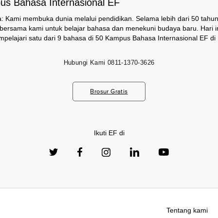
s Bahasa Internasional EF
: Kami membuka dunia melalui pendidikan. Selama lebih dari 50 tahun,
i bersama kami untuk belajar bahasa dan menekuni budaya baru. Hari ini
pelajari satu dari 9 bahasa di 50 Kampus Bahasa Internasional EF di 
Hubungi Kami
0811-1370-3626
Brosur Gratis
Ikuti EF di
Tentang kami