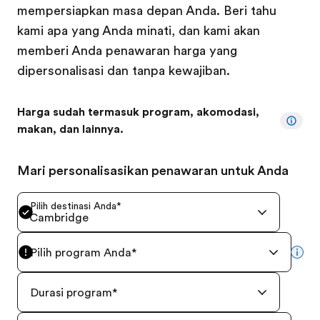
mempersiapkan masa depan Anda. Beri tahu
kami apa yang Anda minati, dan kami akan
memberi Anda penawaran harga yang
dipersonalisasi dan tanpa kewajiban.
Harga sudah termasuk program, akomodasi,
makan, dan lainnya.
Mari personalisasikan penawaran untuk Anda
Pilih destinasi Anda
*
Cambridge
Pilih program Anda
*
mor
Durasi program
*