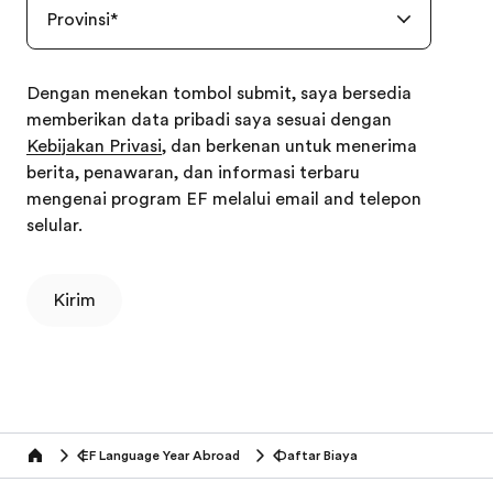
Provinsi
*
Dengan menekan tombol submit, saya bersedia
memberikan data pribadi saya sesuai dengan
Kebijakan Privasi
, dan berkenan untuk menerima
berita, penawaran, dan informasi terbaru
mengenai program EF melalui email and telepon
selular.
Kirim
EF Language Year Abroad
Daftar Biaya
Home