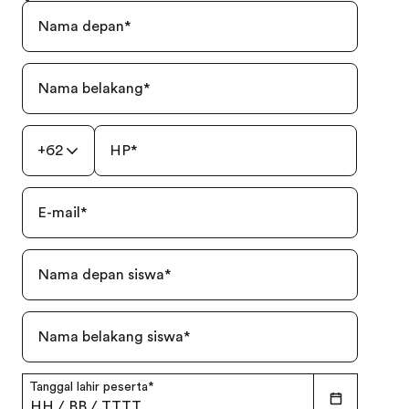
Nama depan
*
Nama belakang
*
+62
HP
*
E-mail
*
Nama depan siswa
*
Nama belakang siswa
*
Tanggal lahir peserta
*
HH
/
BB
/
TTTT