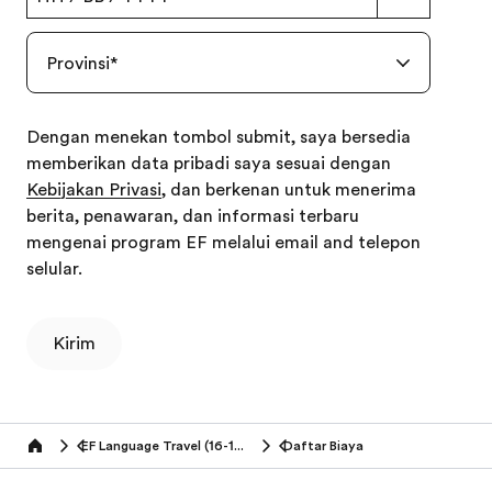
Provinsi
*
Dengan menekan tombol submit, saya bersedia
memberikan data pribadi saya sesuai dengan
Kebijakan Privasi
, dan berkenan untuk menerima
berita, penawaran, dan informasi terbaru
mengenai program EF melalui email and telepon
selular.
Kirim
EF Language Travel (16-18 tahun)
Daftar Biaya
Home