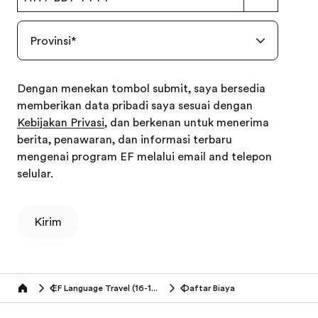
Provinsi
*
Dengan menekan tombol submit, saya bersedia
memberikan data pribadi saya sesuai dengan
Kebijakan Privasi
, dan berkenan untuk menerima
berita, penawaran, dan informasi terbaru
mengenai program EF melalui email and telepon
selular.
Kirim
EF Language Travel (16-18 tahun)
Daftar Biaya
Home