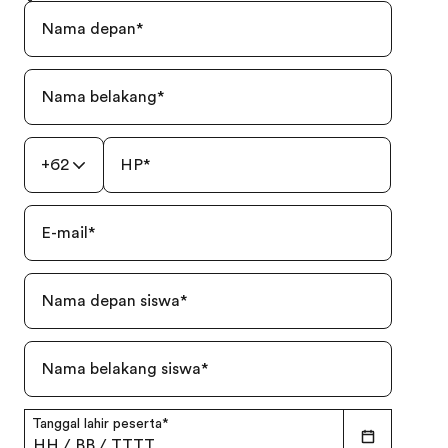
Nama depan
*
Nama belakang
*
+62
HP
*
E-mail
*
Nama depan siswa
*
Nama belakang siswa
*
Tanggal lahir peserta
*
HH
/
BB
/
TTTT