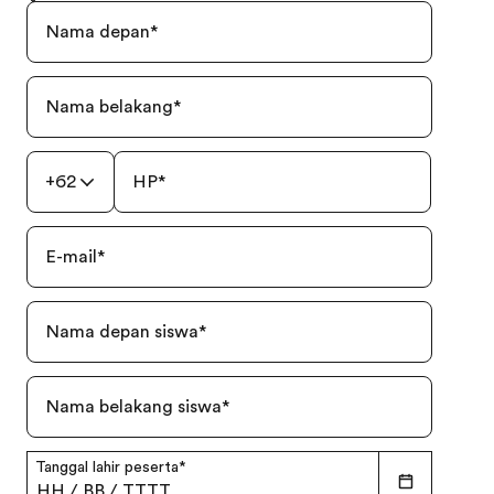
Nama depan
*
Nama belakang
*
+62
HP
*
E-mail
*
Nama depan siswa
*
Nama belakang siswa
*
Tanggal lahir peserta
*
HH
/
BB
/
TTTT