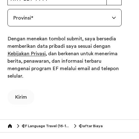
Provinsi
*
Dengan menekan tombol submit, saya bersedia
memberikan data pribadi saya sesuai dengan
Kebijakan Privasi
, dan berkenan untuk menerima
berita, penawaran, dan informasi terbaru
mengenai program EF melalui email and telepon
selular.
Kirim
EF Language Travel (16-18 tahun)
Daftar Biaya
Home