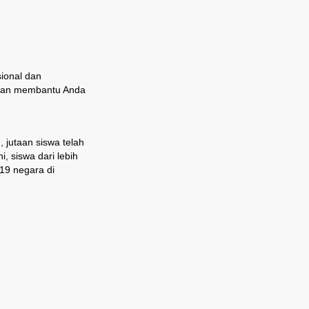
ional dan
 dan membantu Anda
 jutaan siswa telah
, siswa dari lebih
19 negara di