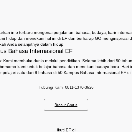
an info terbaru mengenai perjalanan, bahasa, budaya, karir internas
ami hidup dan menekuni hal ini di EF dan berharap GO menginspirasi
ah Anda selanjutnya dalam hidup.
s Bahasa Internasional EF
: Kami membuka dunia melalui pendidikan. Selama lebih dari 50 tahun,
i bersama kami untuk belajar bahasa dan menekuni budaya baru. Hari ini
pelajari satu dari 9 bahasa di 50 Kampus Bahasa Internasional EF di 
Hubungi Kami
0811-1370-3626
Brosur Gratis
Ikuti EF di