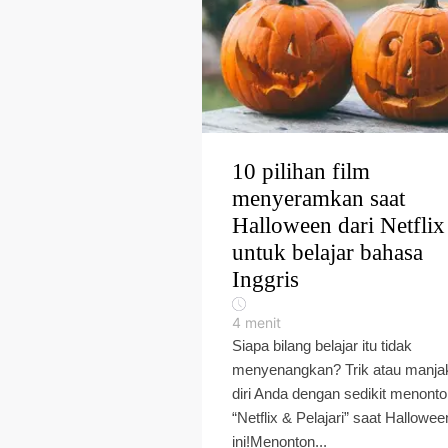
10 pilihan film
menyeramkan saat
Halloween dari Netflix
untuk belajar bahasa
Inggris
4
menit
Siapa bilang belajar itu tidak
menyenangkan? Trik atau manja
diri Anda dengan sedikit menont
“Netflix & Pelajari” saat Hallowee
ini!Menonton...