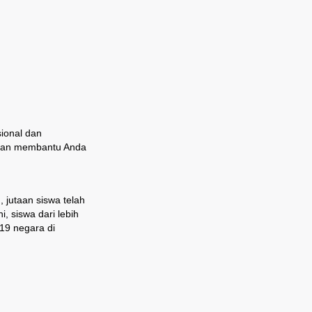
ional dan
 dan membantu Anda
 jutaan siswa telah
, siswa dari lebih
19 negara di