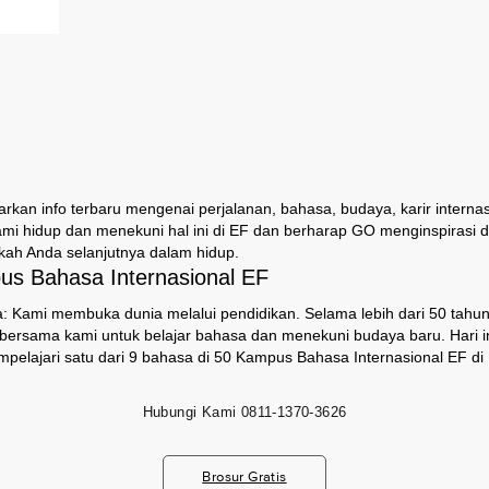
an info terbaru mengenai perjalanan, bahasa, budaya, karir internas
ami hidup dan menekuni hal ini di EF dan berharap GO menginspirasi
ah Anda selanjutnya dalam hidup.
s Bahasa Internasional EF
: Kami membuka dunia melalui pendidikan. Selama lebih dari 50 tahun,
i bersama kami untuk belajar bahasa dan menekuni budaya baru. Hari ini
pelajari satu dari 9 bahasa di 50 Kampus Bahasa Internasional EF di 
Hubungi Kami
0811-1370-3626
Brosur Gratis